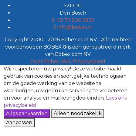
5213 JG
Den Bosch
+31 73 200 5923
info@bobex.nl
Copyright 2000 - 2026 Bobex.com NV - Alle rechten
voorbehouden BOBEX ® is een geregistreerd merk
van Bobex.com NV.
Over Bobex
AVG
Privacybeleid
Wij respecteren uw privacy!
Deze website maakt
gebruik van cookies en soortgelijke technologieën
om de goede werking van de website te
waarborgen, uw gebruikerservaring te verbeteren
en voor analyse en marketingdoeleinden.
Lees ons
privacybeleid
Alles aanvaarden
Alleen noodzakelijk
Aanpassen