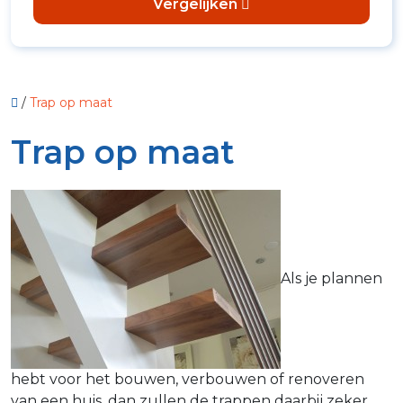
Vergelijken
/
Trap op maat
Trap op maat
Als je plannen
hebt voor het bouwen, verbouwen of renoveren
van een huis, dan zullen de trappen daarbij zeker