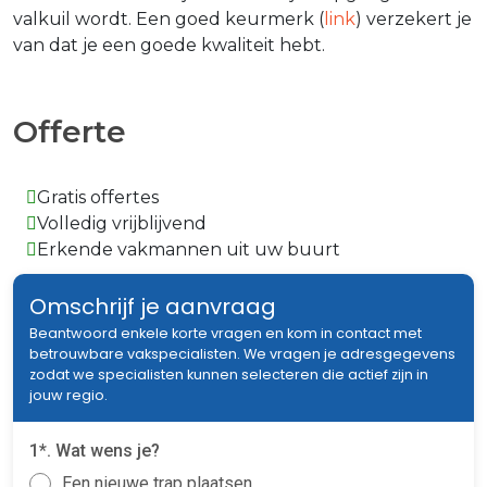
valkuil wordt. Een goed keurmerk (
link
) verzekert je
van dat je een goede kwaliteit hebt.
Offerte
Gratis offertes
Volledig vrijblijvend
Erkende vakmannen uit uw buurt
Omschrijf je aanvraag
Beantwoord enkele korte vragen en kom in contact met
betrouwbare vakspecialisten. We vragen je adresgegevens
zodat we specialisten kunnen selecteren die actief zijn in
jouw regio.
1*. Wat wens je?
Een nieuwe trap plaatsen