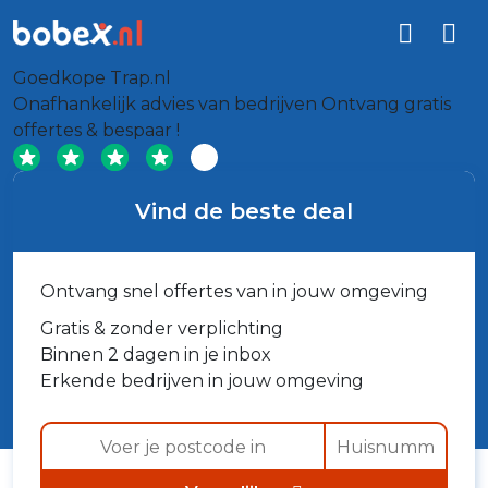
Goedkope Trap.nl
Onafhankelijk advies van bedrijven
Ontvang gratis
offertes & bespaar !
Vind de beste deal
Ontvang snel offertes van in jouw omgeving
Gratis & zonder verplichting
Binnen 2 dagen in je inbox
Erkende bedrijven in jouw omgeving